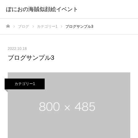
ぽにおの海賊似顔絵イベント
ブログ
カテゴリー1
ブログサンプル3
ホーム
2022.10.18
ブログサンプル3
カテゴリー1