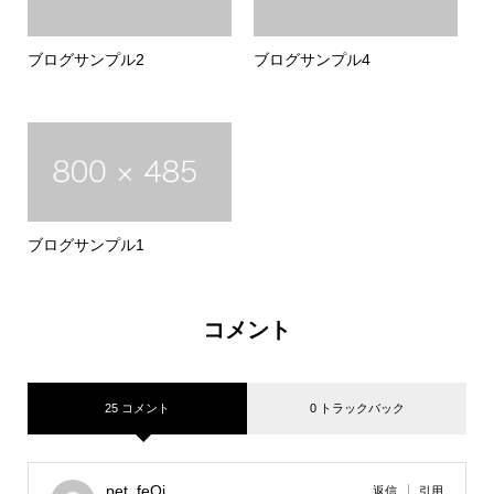
ブログサンプル2
ブログサンプル4
ブログサンプル1
コメント
25 コメント
0 トラックバック
pet_feOi
返信
引用